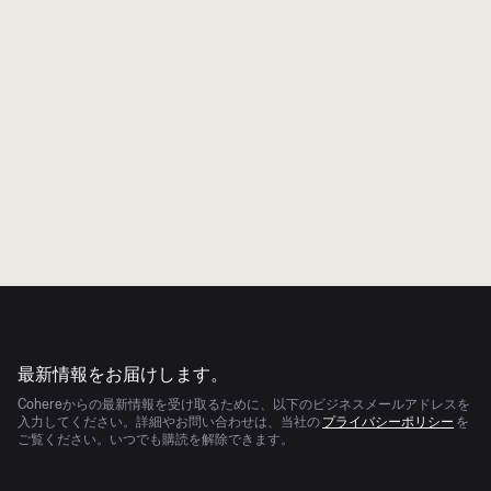
"はい、Cohere 製品、アップデート、お
よびイベントに関するマーケティング情報の
受信を希望します。いつでも配信停止を選択
できます。 "
詳細については、
プライバシーポリシー
をご確認
ください。
送信する
AIの進化は早い
最新情報をお届けします。
Cohereからの最新情報を受け取るために、以下のビジネスメールアドレスを
入力してください。詳細やお問い合わせは、当社の
プライバシーポリシー
を
ご覧ください。いつでも購読を解除できます。