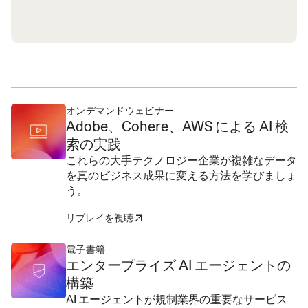
オンデマンドウェビナー
Adobe、Cohere、AWS による AI 検
索の実践
これらの大手テクノロジー企業が複雑なデータ
を真のビジネス成果に変える方法を学びましょ
う。
リプレイを視聴
電子書籍
エンタープライズ AI エージェントの
構築
AI エージェントが規制業界の重要なサービス