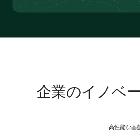
企業のイノベ
高性能な基