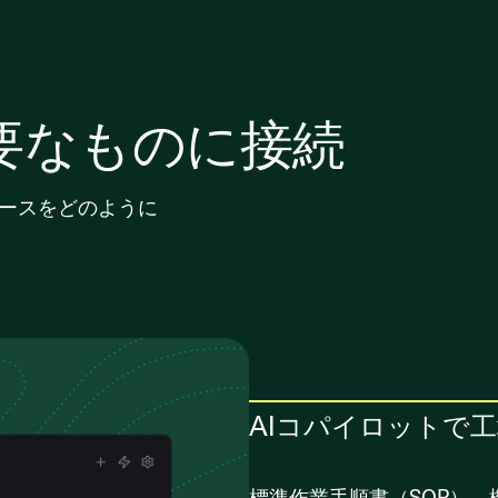
要なものに接続
ケースをどのように
AIコパイロットで
標準作業手順書（SOP）、