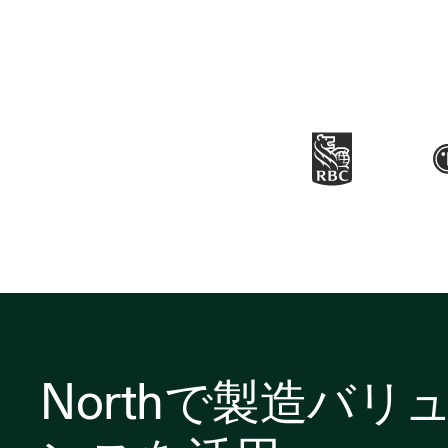
Northで製造バ