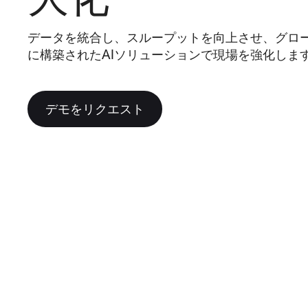
Compass
ビジネスインサイトを浮き彫
データを統合し、スループットを向上させ、グロ
インテリジェントな検索とデ
に構築されたAIソリューションで現場を強化しま
ーシステム
デモをリクエスト