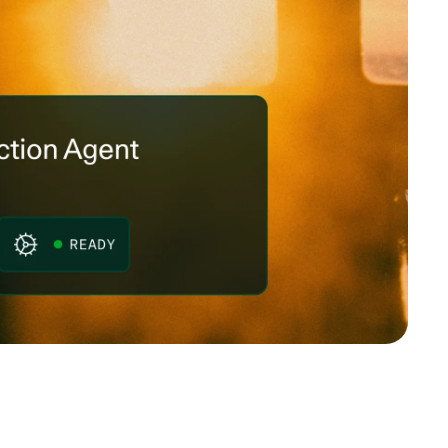
プロイ
にセマンティックなブーストを
強力なモデル
スタマイズ
価格
モデル概要