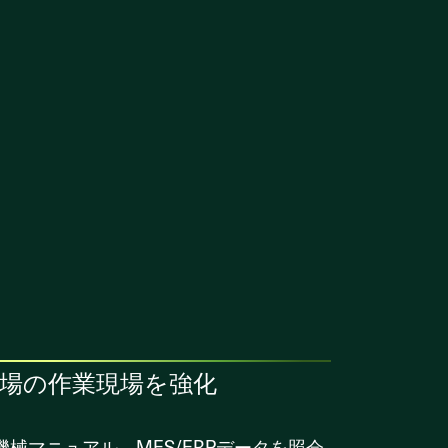
工場の作業現場を強化
機械マニュアル、MES/ERPデータを照会