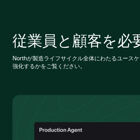
従業員と顧客を必
Northが製造ライフサイクル全体にわたるユース
強化するかをご覧ください。