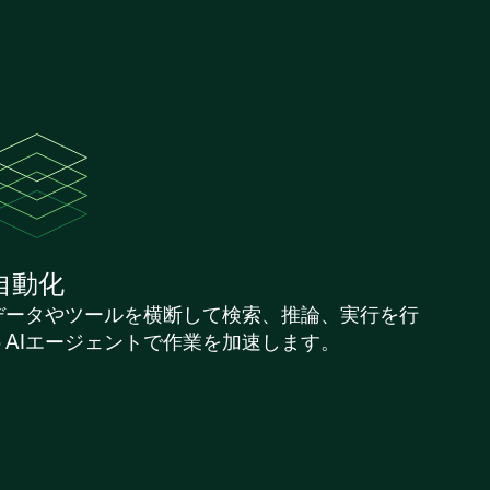
自動化
データやツールを横断して検索、推論、実行を行
うAIエージェントで作業を加速します。