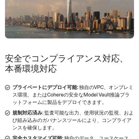
安全でコンプライアンス対応、
本番環境対応
プライベートにデプロイ可能
: 独自のVPC、オンプレミ
ス環境、またはCohereの安全なModel Vault推論プラ
ットフォームに製品をデプロイできます。
規制対応済み
: 監査可能な出力、使用状況の監視、およ
び組み込みのガバナンスツールにより、コンプライア
ンスを確保します。
完全カスタマイズ可能
: 独自のデータ、ユースケース、