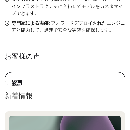
インフラストラクチャに合わせてモデルをカスタマイ
ズできます。
専門家による実装
: フォワードデプロイされたエンジニ
アと協力して、迅速で安全な実装を確保します。
お客様の声
新着情報
We don't care if a model speaks like
Shakespeare or talks to you like a
president. We don't need all of that in
banking. It's only useful to us if it gets