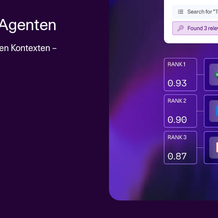
e Agenten
ren Kontexten –