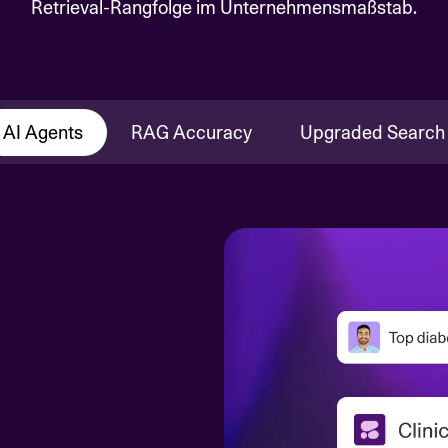
Retrieval-Rangfolge im Unternehmensmaßstab.
AI Agents
RAG Accuracy
Upgraded Search