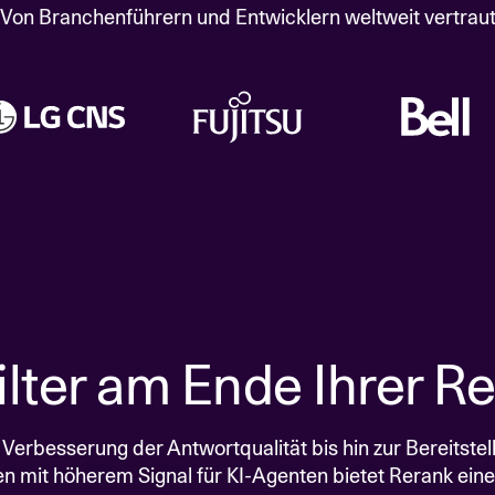
Von Branchenführern und Entwicklern weltweit vertrau
ilter am Ende Ihrer Re
 Verbesserung der Antwortqualität bis hin zur Bereitstel
n mit höherem Signal für KI-Agenten bietet Rerank eine