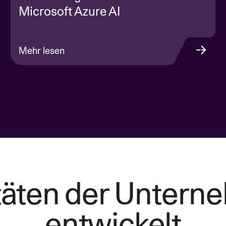
Microsoft Azure AI
Mehr lesen
litäten der Unter
entwickelt