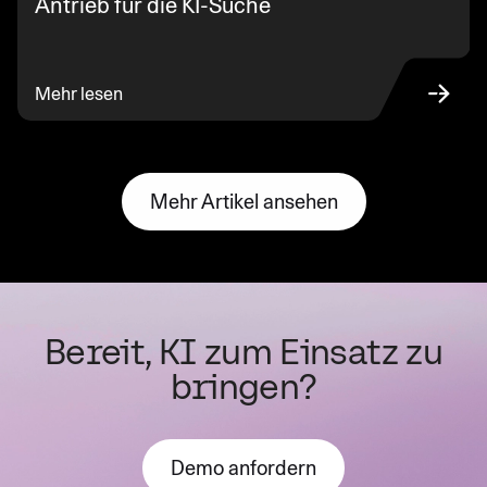
Antrieb für die KI-Suche
Mehr lesen
Mehr Artikel ansehen
Bereit, KI zum Einsatz zu
bringen?
Demo anfordern