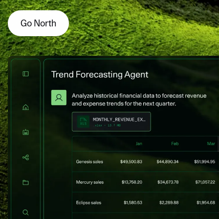
Go North